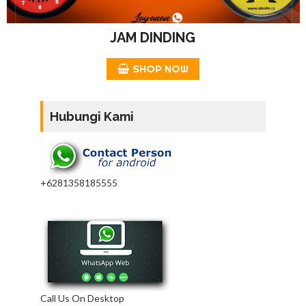
JAM DINDING
SHOP NOW
Hubungi Kami
+6281358185555
Call Us On Desktop