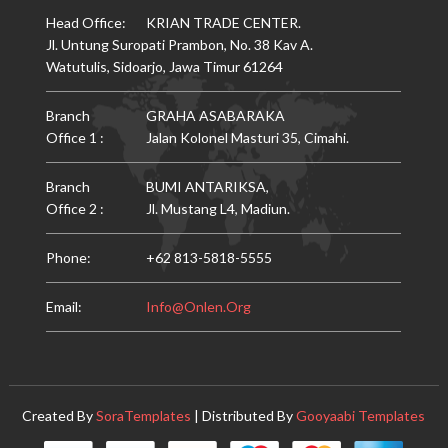
Head Office:
KRIAN TRADE CENTER.
Jl. Untung Suropati Prambon, No. 38 Kav A.
Watutulis, Sidoarjo, Jawa Timur 61264
Branch
GRAHA ASABARAKA
Office 1 :
Jalan Kolonel Masturi 35, Cimahi.
Branch
BUMI ANTARIKSA,
Office 2 :
Jl. Mustang L4, Madiun.
Phone:
+62 813-5818-5555
Email:
Info@onlen.org
Created By
SoraTemplates
| Distributed By
Gooyaabi Templates