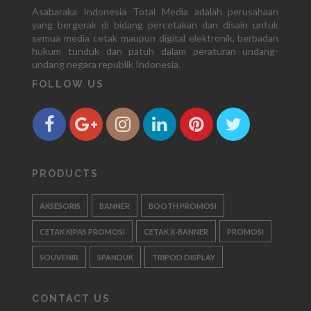
Asabaraka Indonesia Total Media adalah perusahaan
yang bergerak di bidang percetakan dan disain untuk
semua media cetak maupun digital elektronik, berbadan
hukum tunduk dan patuh dalam peraturan undang-
undang negara republik Indonesia.
FOLLOW US
PRODUCTS
AKSESORIS
BANNER
BOOTH PROMOSI
CETAK KIPAS PROMOSI
CETAK X-BANNER
PROMOSI
SOUVENIR
SPANDUK
TRIPOD DISPLAY
CONTACT US